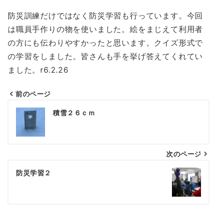
防災訓練だけではなく防災学習も行っています。今回
は職員手作りの物を使いました。絵をまじえて利用者
の方にも伝わりやすかったと思います。クイズ形式で
の学習をしました。皆さんも手を挙げ答えてくれてい
ました。r6.2.26
前のページ
投
積雪２６ｃｍ
稿
ナ
次のページ
ビ
ゲ
防災学習２
ー
シ