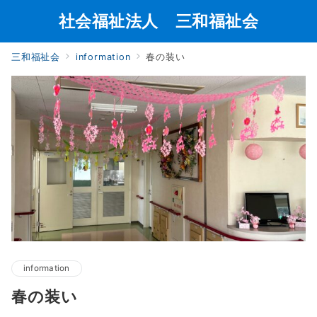
社会福祉法人 三和福祉会
三和福祉会
information
春の装い
information
春の装い