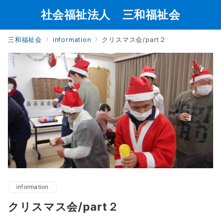
社会福祉法人 三和福祉会
三和福祉会
information
クリスマス会/part２
information
クリスマス会/part２