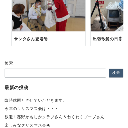
サンタさん登場🎅
出張散髪の日💈
検索
検索
最新の投稿
臨時休園とさせていただきます。
今年のクリスマス会は・・・
歓迎！菰野かもしかクラブさん＆わくわくブーブさん
楽しみなクリスマス会🎄